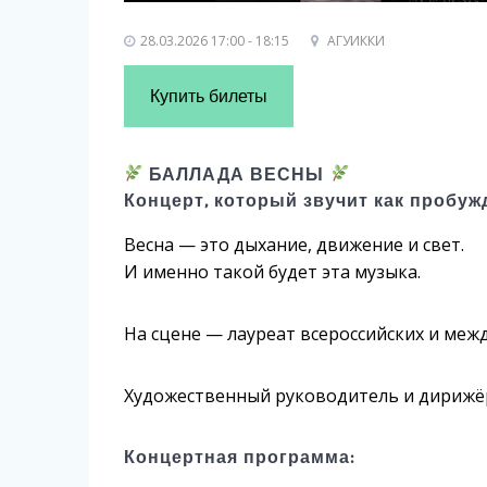
28.03.2026 17:00 - 18:15
АГУИККИ
Купить билеты
БАЛЛАДА ВЕСНЫ
Концерт, который звучит как пробуж
Весна — это дыхание, движение и свет.
И именно такой будет эта музыка.
На сцене — лауреат всероссийских и ме
Художественный руководитель и дирижёр 
Концертная программа: