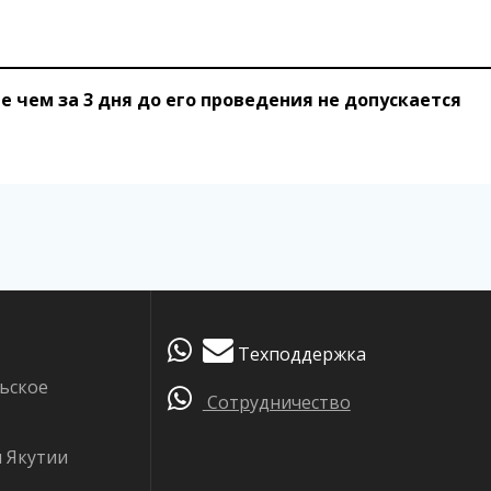
 чем за 3 дня до его проведения не допускается
Техподдержка
ьское
Сотрудничество
я Якутии