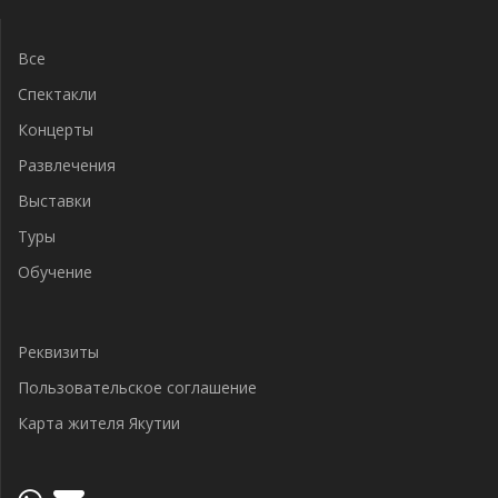
по
записям
Все
Спектакли
Концерты
Развлечения
Выставки
Туры
Обучение
Реквизиты
Пользовательское соглашение
Карта жителя Якутии