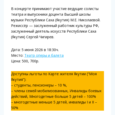
В концерте принимают участие ведущие солисты
театра и выпускники доцента Высшей школы
музыки Республики Саха (Якутия) М.Е. Николаевой.
Режиссёр — заслуженный работник культуры РФ,
заслуженный деятель искусств Республики Саха
(Якутия) Сергей Чигирев.
Дата: 5 июня 2026 в 18:30ч.
Место:
Театр оперы и балета
Цена: 500, 700р.
Доступны льготы по Карте жителя Якутии (“Моя
Якутия”):
– студенты, пенсионеры – 10 %,
– члены семей мобилизованных, Инвалиды боевых
действий, Многодетные больше 5 детей – 100%
– многодетные меньше 5 детей, инвалиды I и II –
50%