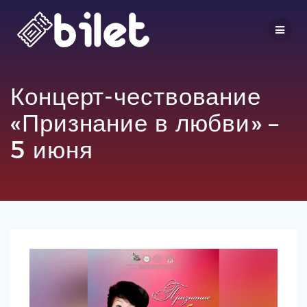
Перейти
к
контенту
Концерт-чествование
«Признание в любви» –
5 июня