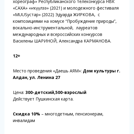
хореограф» Республиканского телеконкурса НВК
«САХА» «Үҥкүүлээ» (2021) и молодежного фестиваля
«MUUSустар» (2022) Эдуарда ЖИРКОВА, с
композициями на хомусе “Пробуждение природы”,
вокально-инструментальной, лауреатов
международных и всероссийских конкурсов
Василены ШАРИНОЙ, Александра КАРМАНОВА.
12+
Место проведения «Даешь АЯМ»:
Дом культуры г.
Алдан, ул. Ленина 27
Цена:
300-детский,500-взрослый
Действует Пушкинская карта.
Скидка 10%
– многодетным, пенсионерам,
инвалидам