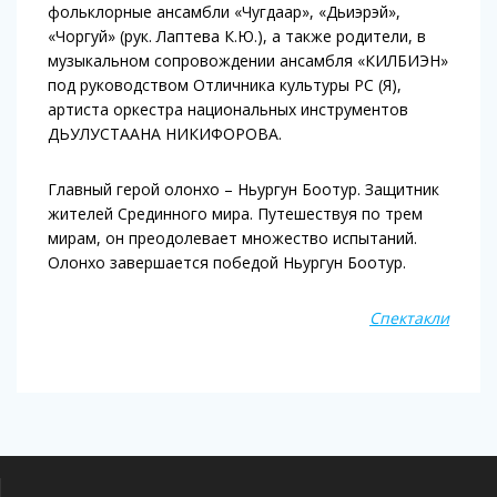
фольклорные ансамбли «Чугдаар», «Дьиэрэй»,
«Чоргуй» (рук. Лаптева К.Ю.), а также родители, в
музыкальном сопровождении ансамбля «КИЛБИЭН»
под руководством Отличника культуры РС (Я),
артиста оркестра национальных инструментов
ДЬУЛУСТААНА НИКИФОРОВА.
Главный герой олонхо – Ньургун Боотур. Защитник
жителей Срединного мира. Путешествуя по трем
мирам, он преодолевает множество испытаний.
Олонхо завершается победой Ньургун Боотур.
Спектакли
Навигация
по