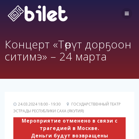
Перейти
к
контенту
Концерт «Төрүт дорҕоон
ситимэ» – 24 марта
24.03.2024 18:00 - 19:30
ГОСУДАРСТВЕННЫЙ ТЕАТР
ЭСТРАДЫ РЕСПУБЛИКИ САХА (ЯКУТИЯ)
Мероприятие отменено в связи с
трагедией в Москве.
Деньги будут возвращены