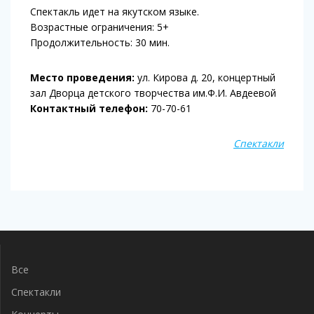
Спектакль идет на якутском языке.
Возрастные ограничения: 5+
Продолжительность: 30 мин.
Место проведения:
ул. Кирова д. 20, концертный
зал Дворца детского творчества им.Ф.И. Авдеевой
Контактный телефон:
70-70-61
Спектакли
Навигация
по
записям
Все
Спектакли