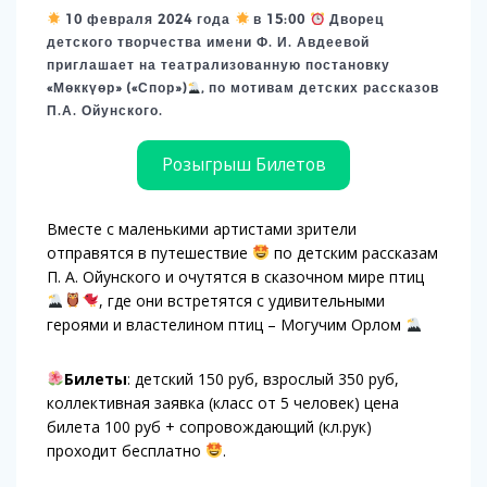
10 февраля 2024 года
в 15:00
Дворец
детского творчества имени Ф. И. Авдеевой
приглашает на театрализованную постановку
«Мөккүөр» («Спор»)
, по мотивам детских рассказов
П.А. Ойунского.
Розыгрыш Билетов
Вместе с маленькими артистами зрители
отправятся в путешествие
по детским рассказам
П. А. Ойунского и очутятся в сказочном мире птиц
, где они встретятся с удивительными
героями и властелином птиц – Могучим Орлом
Билеты
: детский 150 руб, взрослый 350 руб,
коллективная заявка (класс от 5 человек) цена
билета 100 руб + сопровождающий (кл.рук)
проходит бесплатно
.