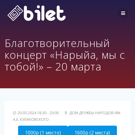
Перейти
к
контенту
Благотворительный
концерт «Нарыйа, мы с
тобой!» – 20 марта
20.03.2024 18:30 - 20:00
ДОМ ДРУЖБЫ НАРОДОВ ИМ.
А.Е. КУЛАКОВСКОГО
1000р (1 место)
1600р (2 места)