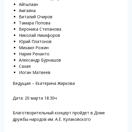
Айгылаан
Амгаяна
Виталий Очиров
Тамара Попова
Вероника Степанова
Николай Никифоров
Юрий Платонов
Михаил Рожин
Нария Ренанто
Александр Бурнашов
Сахая
Иоган Матвеев
Ведущая – Екатерина Жиркова
Дата: 20 марта 18.30ч
Благотворительный концерт пройдет в Доме
дружбы народов им. А.Е. Кулаковского