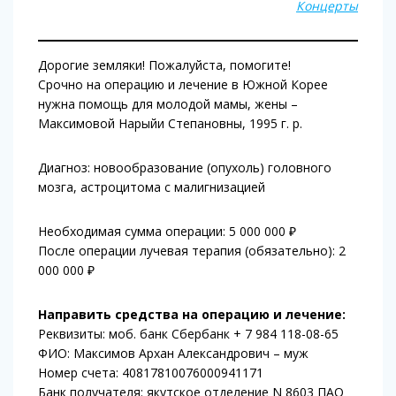
Концерты
Дорогие земляки! Пожалуйста, помогите!
Срочно на операцию и лечение в Южной Корее
нужна помощь для молодой мамы, жены –
Максимовой Нарыйи Степановны, 1995 г. р.
Диагноз: новообразование (опухоль) головного
мозга, астроцитома с малигнизацией
Необходимая сумма операции: 5 000 000 ₽
После операции лучевая терапия (обязательно): 2
000 000 ₽
Направить средства на операцию и лечение:
Реквизиты: моб. банк Сбербанк + 7 984 118-08-65
ФИО: Максимов Архан Александрович – муж
Номер счета: 40817810076000941171
Банк получателя: якутское отделение N 8603 ПАО