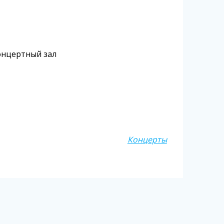
Концертный зал
Концерты