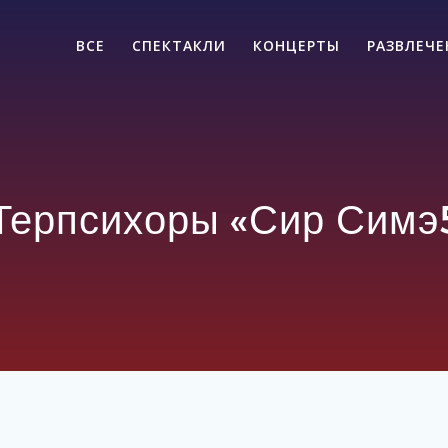
ВСЕ
СПЕКТАКЛИ
КОНЦЕРТЫ
РАЗВЛЕЧ
Терпсихоры «Сир Симэ5