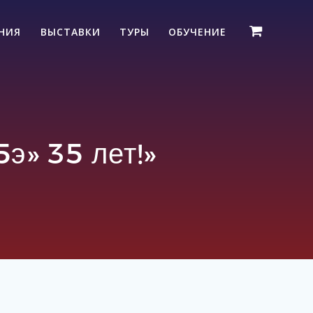
ЕНИЯ
ВЫСТАВКИ
ТУРЫ
ОБУЧЕНИЕ
э» 35 лет!»