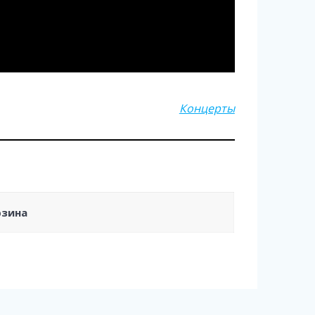
Концерты
рзина