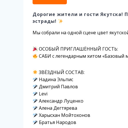
Дорогие жители и гости Якутска! П
эстрады!
Мы собрали на одной сцене цвет якутской
ОСОБЫЙ ПРИГЛАШЁННЫЙ ГОСТЬ:
САБИ с легендарным хитом «Базовый м
ЗВЁЗДНЫЙ СОСТАВ:
Надина Эльпис
Дмитрий Павлов
Levi
Александр Луценко
Алена Дегтярева
Харысхан Мойтохонов
Братья Народов