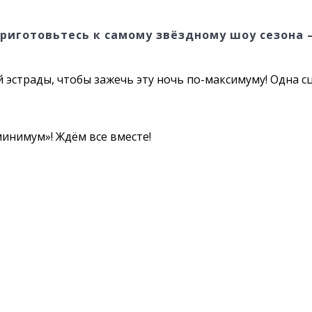
риготовьтесь к самому звёздному шоу сезона –
 эстрады, чтобы зажечь эту ночь по-максимуму! Одна с
инимум»! Ждём все вместе!