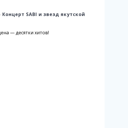
 Концерт SABI и звезд якутской
цена — десятки хитов!