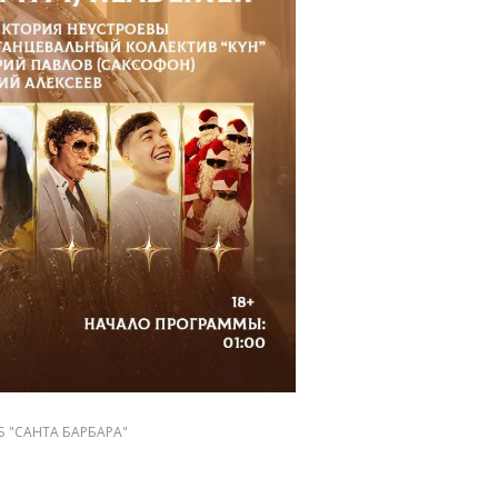
Б "САНТА БАРБАРА"