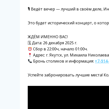
🎙 Ведёт вечер — лучший в своём деле, И
Это будет исторический концерт, о кото
ЖДЁМ ИМЕННО ВАС!
🗓 Дата: 26 декабря 2025 г.
Сбор в 22:00ч, начало 01:00ч.
Адрес: г. Якутск, ул. Михаила Николаева
Бронь столиков и информация:
+7-914
Успейте забронировать лучшие места! Ко