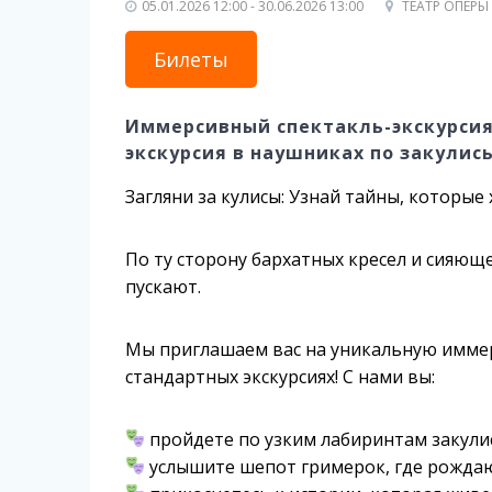
05.01.2026 12:00 - 30.06.2026 13:00
ТЕАТР ОПЕРЫ
Билеты
Иммерсивный спектакль-экскурсия 
экскурсия в наушниках по закулис
Загляни за кулисы: Узнай тайны, которые
По ту сторону бархатных кресел и сияющ
пускают.
Мы приглашаем вас на уникальную иммер
стандартных экскурсиях! С нами вы:
пройдете по узким лабиринтам закулись
услышите шепот гримерок, где рождаю