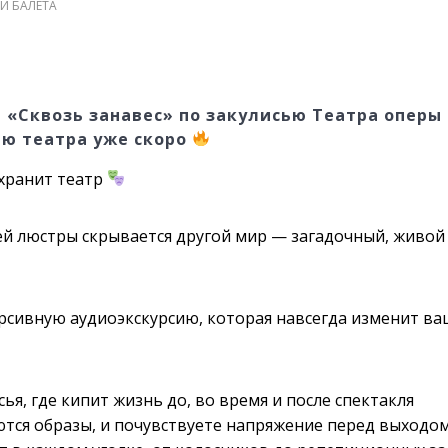
 И БАЛЕТА
«Сквозь занавес» по закулисью Театра оперы 
ью театра уже скоро
 хранит театр
ей люстры скрывается другой мир — загадочный, живой 
сивную аудиоэкскурсию, которая навсегда изменит ва
я, где кипит жизнь до, во время и после спектакля
тся образы, и почувствуете напряжение перед выходом