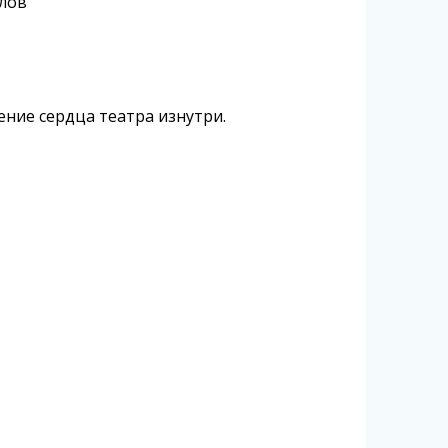
алов
ение сердца театра изнутри.