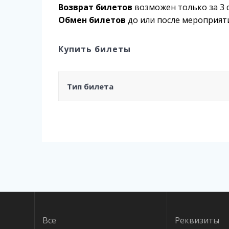
Возврат билетов
возможен только за 3 
Обмен билетов
до или после мероприят
Купить билеты
Тип билета
Навигация
по
записям
Все
Реквизиты