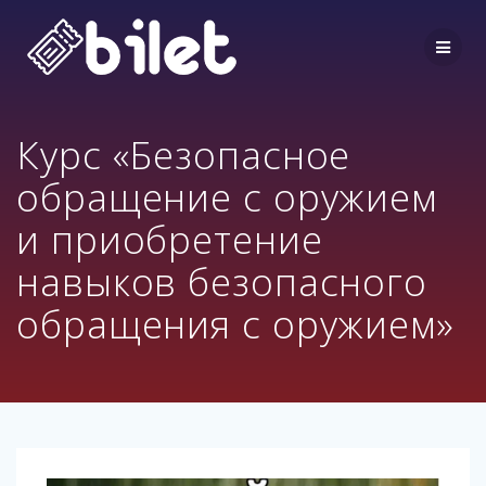
Перейти
к
контенту
Курс «Безопасное
обращение с оружием
и приобретение
навыков безопасного
обращения с оружием»