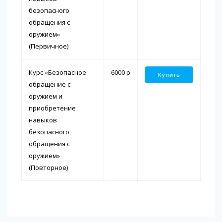
безопасного
обращения с
оружием»
(Первичное)
Курс «Безопасное
6000
p
Купить
обращение с
оружием и
приобретение
навыков
безопасного
обращения с
оружием»
(Повторное)