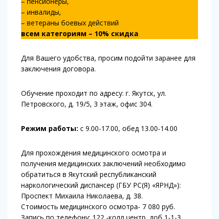
– пенсионеры,
– инвалиды,
– ветераны боевых действий
всем категориям – 10% скидка
Для Вашего удобства, просим подойти заранее для
заключения договора.
Обучение проходит по адресу: г. Якутск, ул.
Петровского, д. 19/5, 3 этаж, офис 304.
Режим работы:
с 9.00-17.00, обед 13.00-14.00
Для прохождения медицинского осмотра и
получения медицинских заключений необходимо
обратиться в Якутский республиканский
наркологический диспансер (ГБУ РС(Я) «ЯРНД»):
Проспект Михаила Николаева, д. 38.
Стоимость медицинского осмотра- 7 080 руб.
Запись по телефону: 122 -колл центр, доб 1-1-3.