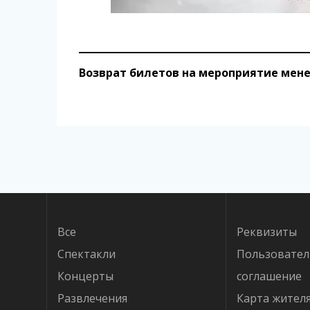
Возврат билетов на мероприятие менее
Навигация
по
записям
Все
Реквизиты
Спектакли
Пользовател
Концерты
соглашение
Развлечения
Карта жител