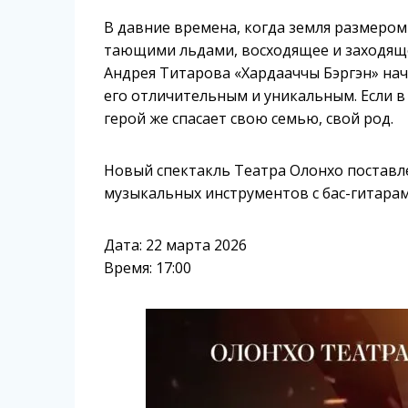
В давние времена, когда земля размером 
тающими льдами, восходящее и заходяще
Андрея Титарова «Хардааччы Бэргэн» нач
его отличительным и уникальным. Если в
герой же спасает свою семью, свой род.
Новый спектакль Театра Олонхо поставл
музыкальных инструментов с бас-гитара
Дата: 22 марта 2026
Время: 17:00