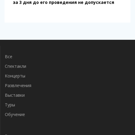
за 3 дня до его проведения не допускается
Навигация
по
записям
Все
Спектакли
Концерты
Развлечения
Выставки
Туры
Обучение