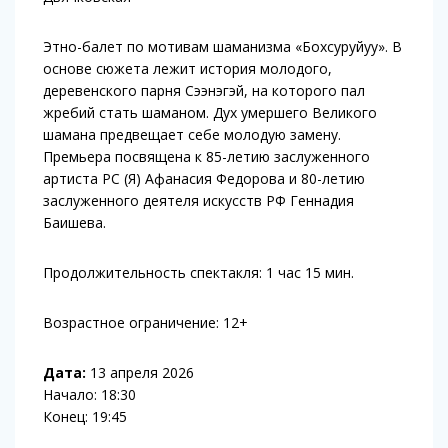
Этно-балет по мотивам шаманизма «Бохсуруйуу». В
основе сюжета лежит история молодого,
деревенского парня Сээнэгэй, на которого пал
жребий стать шаманом. Дух умершего Великого
шамана предвещает себе молодую замену.
Премьера посвящена к 85-летию заслуженного
артиста РС (Я) Афанасия Федорова и 80-летию
заслуженного деятеля искусств РФ Геннадия
Баишева.
Продолжительность спектакля: 1 час 15 мин.
Возрастное ограничение: 12+
Дата:
13 апреля 2026
Начало: 18:30
Конец: 19:45