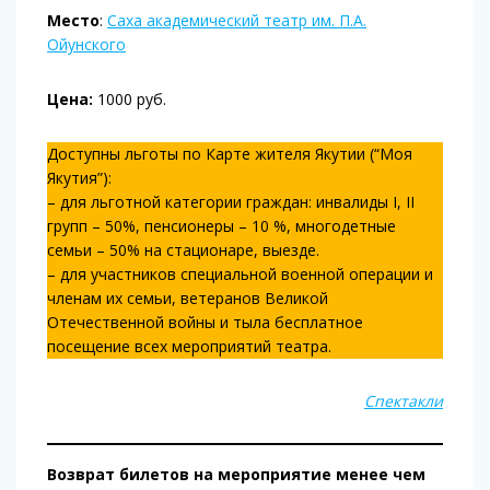
Место
:
Саха академический театр им. П.А.
Ойунского
Цена:
1000 руб.
Доступны льготы по Карте жителя Якутии (“Моя
Якутия”):
– для льготной категории граждан: инвалиды I, II
групп – 50%, пенсионеры – 10 %, многодетные
семьи – 50% на стационаре, выезде.
– для участников специальной военной операции и
членам их семьи, ветеранов Великой
Отечественной войны и тыла бесплатное
посещение всех мероприятий театра.
Спектакли
Возврат билетов на мероприятие менее чем